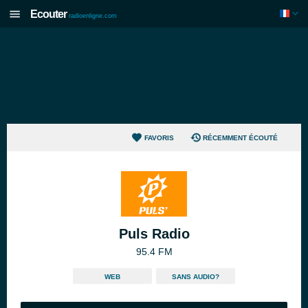
Ecouter
radioenligne.com
FAVORIS
RÉCEMMENT ÉCOUTÉ
Puls Radio
95.4 FM
WEB
SANS AUDIO?