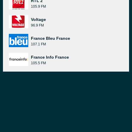
RTL 2
105.9 FM
Voltage
96.9 FM
France Bleu France
107.1 FM
France Info France
105.5 FM