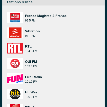
Stations reliées
France Maghreb 2 France
99.5 FM
Vibration
98.7 FM
RTL
104.3 FM
OÜI FM
102.3 FM
Fun Radio
101.9 FM
Hit West
100.9 FM