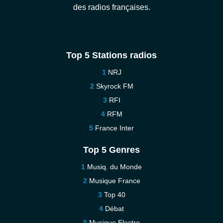
des radios françaises.
Top 5 Stations radios
NRJ
Skyrock FM
RFI
RFM
France Inter
Top 5 Genres
Musiq. du Monde
Musique France
Top 40
Débat
Musique Electro