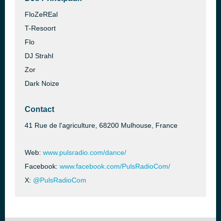
FloZeREal
T-Resoort
Flo
DJ Strahl
Zor
Dark Noize
Contact
41 Rue de l'agriculture, 68200 Mulhouse, France
Web:
www.pulsradio.com/dance/
Facebook:
www.facebook.com/PulsRadioCom/
X:
@PulsRadioCom