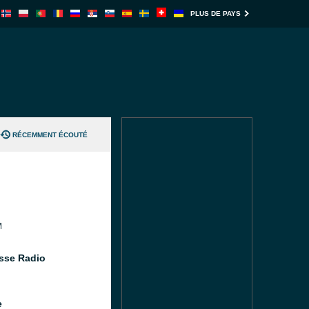
PLUS DE PAYS
RÉCEMMENT ÉCOUTÉ
M
sse Radio
e