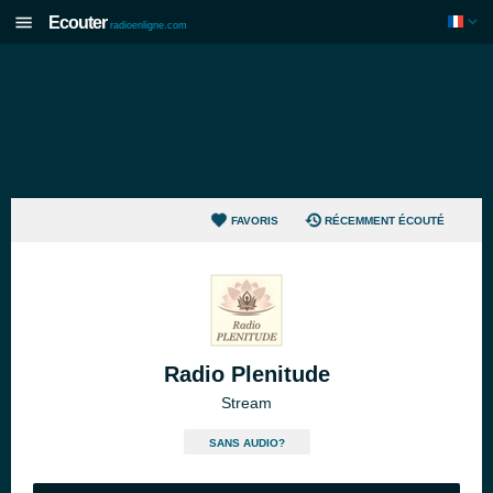
Ecouter
radioenligne.com
FAVORIS
RÉCEMMENT ÉCOUTÉ
Radio Plenitude
Stream
SANS AUDIO?