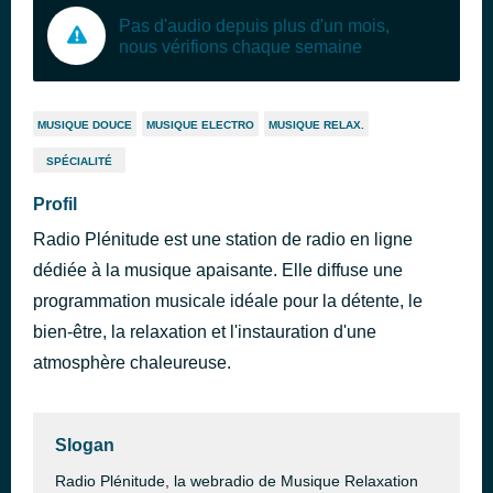
Pas d'audio depuis plus d'un mois,
nous vérifions chaque semaine
MUSIQUE DOUCE
MUSIQUE ELECTRO
MUSIQUE RELAX.
SPÉCIALITÉ
Profil
Radio Plénitude est une station de radio en ligne
dédiée à la musique apaisante. Elle diffuse une
programmation musicale idéale pour la détente, le
bien-être, la relaxation et l'instauration d'une
atmosphère chaleureuse.
Slogan
Radio Plénitude, la webradio de Musique Relaxation