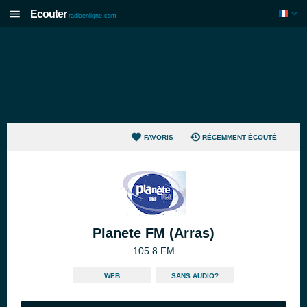
Ecouter
radioenligne.com
FAVORIS
RÉCEMMENT ÉCOUTÉ
Planete FM (Arras)
105.8 FM
WEB
SANS AUDIO?