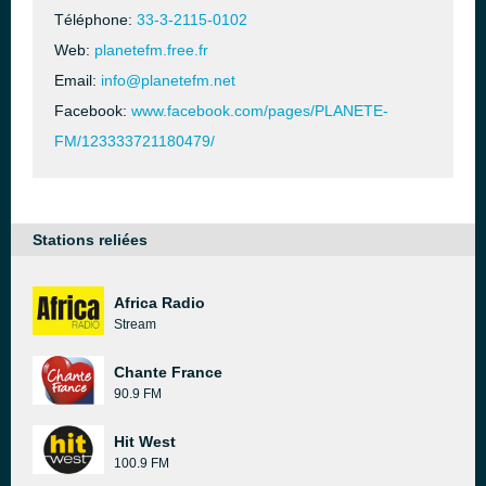
Téléphone:
33-3-2115-0102
Web:
planetefm.free.fr
Email:
info@planetefm.net
Facebook:
www.facebook.com/pages/PLANETE-
FM/123333721180479/
Stations reliées
Africa Radio
Stream
Chante France
90.9 FM
Hit West
100.9 FM