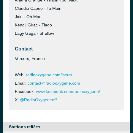
Ariana Grande - Thank You, Next
Claudio Capeo - Ta Main
Jain - Oh Man
Kendji Girac - Tiago
Lagy Gaga - Shallow
Contact
Vercors, France
Web:
radiooxygene.com/isere/
Email:
contact@radiooxygene.com
Facebook:
www.facebook.com/radiooxygene/
X:
@RadioOxygeneoff
Stations reliées