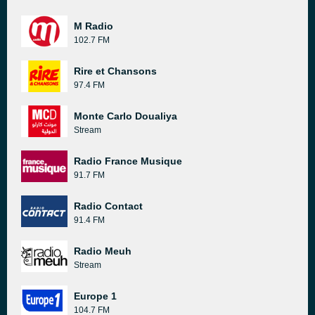
M Radio
102.7 FM
Rire et Chansons
97.4 FM
Monte Carlo Doualiya
Stream
Radio France Musique
91.7 FM
Radio Contact
91.4 FM
Radio Meuh
Stream
Europe 1
104.7 FM