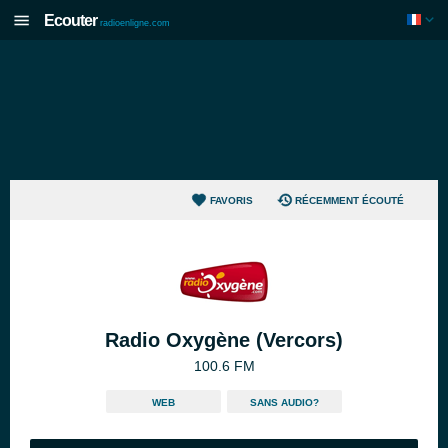
Ecouter
radioenligne.com
FAVORIS
RÉCEMMENT ÉCOUTÉ
Radio Oxygène (Vercors)
100.6 FM
WEB
SANS AUDIO?