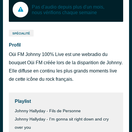
Pas d'audio depuis plus d'un mois,
nous vérifions chaque semaine
SPÉCIALITÉ
Profil
Oüi FM Johnny 100% Live est une webradio du
bouquet Oüi FM créée lors de la disparition de Johnny.
Elle diffuse en continu les plus grands moments live
de cette icône du rock français.
Playlist
Johnny Hallyday - Fils de Personne
Johnny Hallyday - I'm gonna sit right down and cry
over you