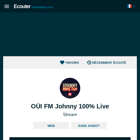
Ecouter
radioenligne.com
FAVORIS
RÉCEMMENT ÉCOUTÉ
OÜI FM Johnny 100% Live
Stream
WEB
SANS AUDIO?