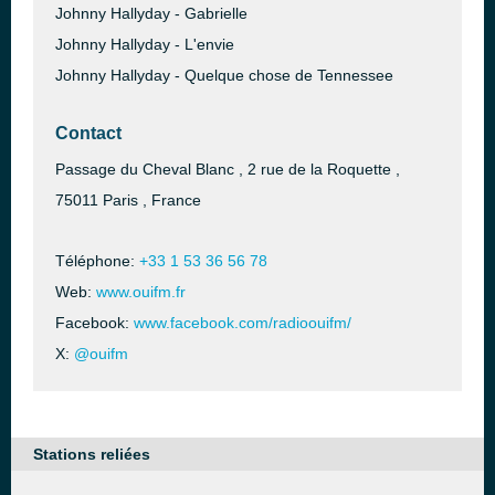
Johnny Hallyday - Gabrielle
Johnny Hallyday - L'envie
Johnny Hallyday - Quelque chose de Tennessee
Contact
Passage du Cheval Blanc , 2 rue de la Roquette ,
75011 Paris , France
Téléphone:
+33 1 53 36 56 78
Web:
www.ouifm.fr
Facebook:
www.facebook.com/radioouifm/
X:
@ouifm
Stations reliées