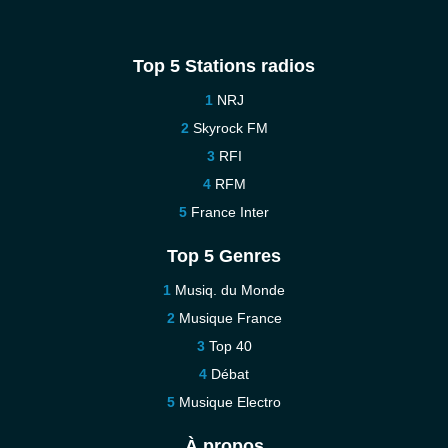
Top 5 Stations radios
NRJ
Skyrock FM
RFI
RFM
France Inter
Top 5 Genres
Musiq. du Monde
Musique France
Top 40
Débat
Musique Electro
À propos