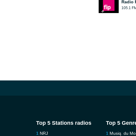
Radio 
105.1 F
Top 5 Stations radios
Top 5 Genr
NRJ
Musiq. du M