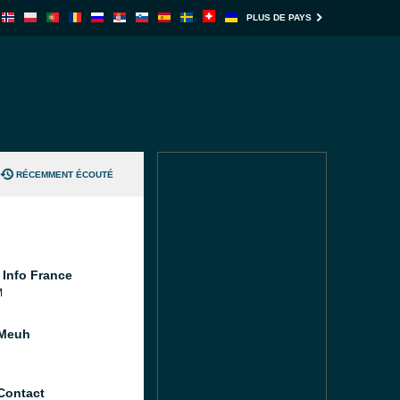
PLUS DE PAYS
RÉCEMMENT ÉCOUTÉ
 Info France
M
 Meuh
Contact