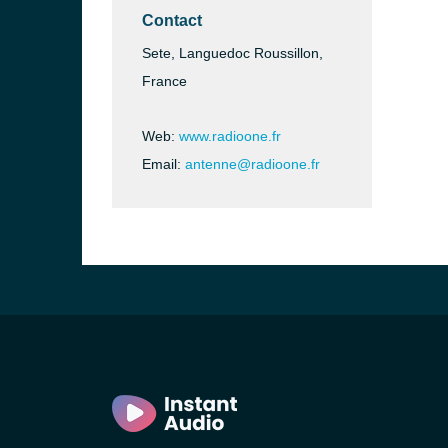
Contact
Sete, Languedoc Roussillon,
France
Web:
www.radioone.fr
Email:
antenne@radioone.fr