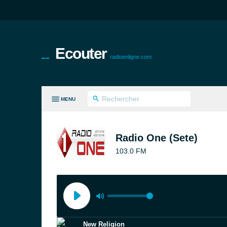
Ecouter
radioenligne.com
MENU
ES GENRES
Radio One (Sete)
103.0 FM
New Religion