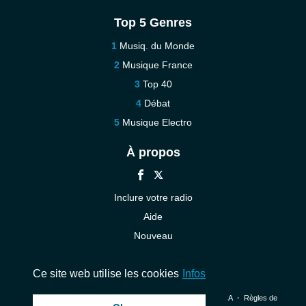
Top 5 Genres
Musiq. du Monde
Musique France
Top 40
Débat
Musique Electro
À propos
Inclure votre radio
Aide
Nouveau
Contact
Ce site web utilise les cookies
Infos
© 2026 InstantAudio. Tous les droits sont réservés. ・
DMCA
・
Règles de