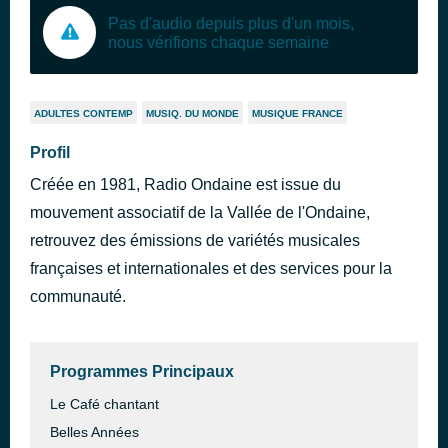
Pas d'audio depuis plus d'un mois,
nous vérifions chaque semaine
ADULTES CONTEMP
MUSIQ. DU MONDE
MUSIQUE FRANCE
Profil
Créée en 1981, Radio Ondaine est issue du
mouvement associatif de la Vallée de l'Ondaine,
retrouvez des émissions de variétés musicales
françaises et internationales et des services pour la
communauté.
Programmes Principaux
Le Café chantant
Belles Années