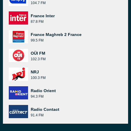
104.7 FM
France Inter
87.8 FM
France Maghreb 2 France
99.5 FM
OÜI FM
102.3 FM
NRJ
100.3 FM
Radio Orient
94.3 FM
Radio Contact
91.4 FM