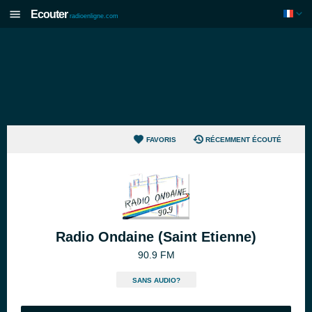
Ecouter
radioenligne.com
FAVORIS
RÉCEMMENT ÉCOUTÉ
Radio Ondaine (Saint Etienne)
90.9 FM
SANS AUDIO?