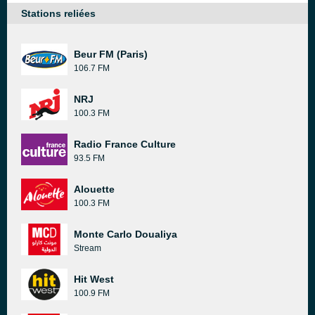
Stations reliées
Beur FM (Paris)
106.7 FM
NRJ
100.3 FM
Radio France Culture
93.5 FM
Alouette
100.3 FM
Monte Carlo Doualiya
Stream
Hit West
100.9 FM