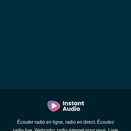
Écouter radio en ligne, radio en direct. Écoutez
radio live. Webradio, radio internet pour vous. Liste