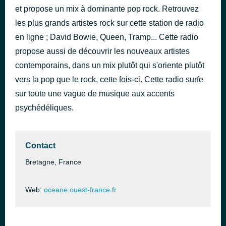
et propose un mix à dominante pop rock. Retrouvez
J’ai rencontré l’homme de ma vie
il y a 57 minutes
Diane Dufresne
les plus grands artistes rock sur cette station de radio
en ligne ; David Bowie, Queen, Tramp... Cette radio
propose aussi de découvrir les nouveaux artistes
contemporains, dans un mix plutôt qui s'oriente plutôt
vers la pop que le rock, cette fois-ci. Cette radio surfe
sur toute une vague de musique aux accents
psychédéliques.
Contact
Bretagne, France
Web:
oceane.ouest-france.fr