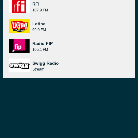
RFI
107.9 FM
Latina
99.0 FM
Radio FIP
105.1 FM
Swigg Radio
Stream