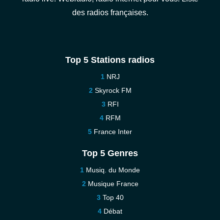
des radios françaises.
Top 5 Stations radios
NRJ
Skyrock FM
RFI
RFM
France Inter
Top 5 Genres
Musiq. du Monde
Musique France
Top 40
Débat