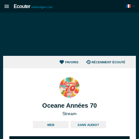
Ecouter
radioenligne.com
FAVORIS
RÉCEMMENT ÉCOUTÉ
Oceane Années 70
Stream
WEB
SANS AUDIO?