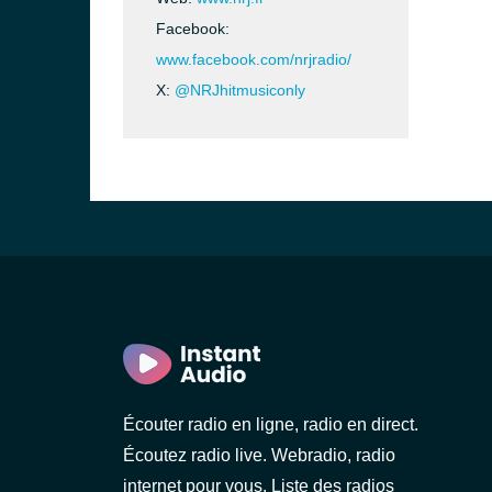
Facebook:
www.facebook.com/nrjradio/
X:
@NRJhitmusiconly
Écouter radio en ligne, radio en direct.
Écoutez radio live. Webradio, radio
internet pour vous. Liste des radios