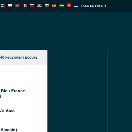
PLUS DE PAYS
RÉCEMMENT ÉCOUTÉ
 Bleu France
M
Contact
(Ajaccio)