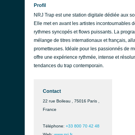
Profil
NRJ Trap est une station digitale dédiée aux so
Elle met en avant les artistes incontournables 
rythmes syncopés et flows puissants. La prog
mélange de titres internationaux et français, al
prometteuses. Idéale pour les passionnés de m
offre une expérience rythmée, intense et résolum
tendances du trap contemporain.
Contact
22 rue Boileau , 75016 Paris ,
France
Téléphone:
+33 800 70 42 48
Web:
www.nrj.fr