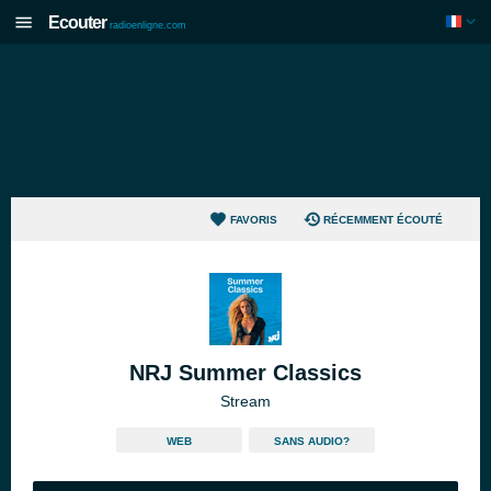
Ecouter
radioenligne.com
FAVORIS
RÉCEMMENT ÉCOUTÉ
NRJ Summer Classics
Stream
WEB
SANS AUDIO?