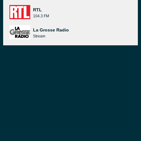
RTL
104.3 FM
La Grosse Radio
Stream