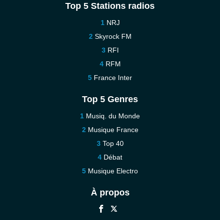
Top 5 Stations radios
NRJ
Skyrock FM
RFI
RFM
France Inter
Top 5 Genres
Musiq. du Monde
Musique France
Top 40
Débat
Musique Electro
À propos