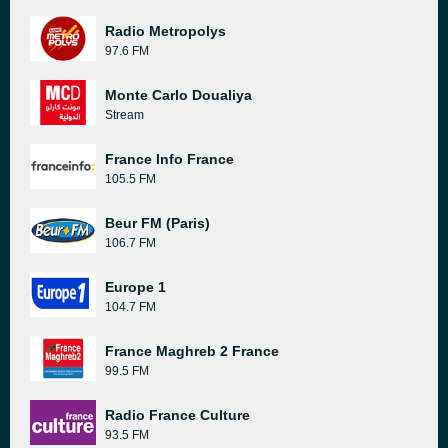
Radio Metropolys
97.6 FM
Monte Carlo Doualiya
Stream
France Info France
105.5 FM
Beur FM (Paris)
106.7 FM
Europe 1
104.7 FM
France Maghreb 2 France
99.5 FM
Radio France Culture
93.5 FM