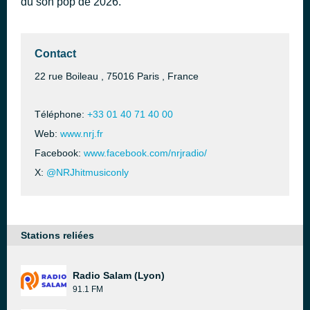
du son pop de 2026.
Contact
22 rue Boileau , 75016 Paris , France
Téléphone:
+33 01 40 71 40 00
Web:
www.nrj.fr
Facebook:
www.facebook.com/nrjradio/
X:
@NRJhitmusiconly
Stations reliées
Radio Salam (Lyon)
91.1 FM