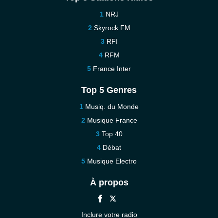
NRJ
Skyrock FM
RFI
RFM
France Inter
Top 5 Genres
Musiq. du Monde
Musique France
Top 40
Débat
Musique Electro
À propos
Inclure votre radio