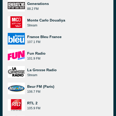
Generations
88.2 FM
Monte Carlo Doualiya
Stream
France Bleu France
107.1 FM
Fun Radio
101.9 FM
La Grosse Radio
Stream
Beur FM (Paris)
106.7 FM
RTL 2
105.9 FM