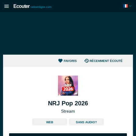
Ecouter
radioenligne.com
FAVORIS
RÉCEMMENT ÉCOUTÉ
NRJ Pop 2026
Stream
WEB
SANS AUDIO?