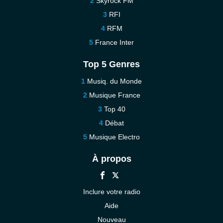
Skyrock FM
RFI
RFM
France Inter
Top 5 Genres
Musiq. du Monde
Musique France
Top 40
Débat
Musique Electro
À propos
Inclure votre radio
Aide
Nouveau