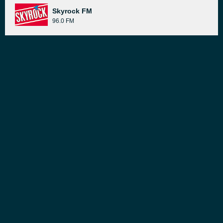
Skyrock FM
96.0 FM