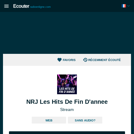
Ecouter
radioenligne.com
FAVORIS
RÉCEMMENT ÉCOUTÉ
NRJ Les Hits De Fin D'annee
Stream
WEB
SANS AUDIO?