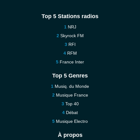
Top 5 Stations radios
NRJ
Skyrock FM
RFI
RFM
France Inter
Top 5 Genres
Musiq. du Monde
Musique France
Top 40
Débat
Musique Electro
À propos