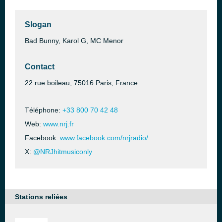
Slogan
Bad Bunny, Karol G, MC Menor
Contact
22 rue boileau, 75016 Paris, France
Téléphone:
+33 800 70 42 48
Web:
www.nrj.fr
Facebook:
www.facebook.com/nrjradio/
X:
@NRJhitmusiconly
Stations reliées