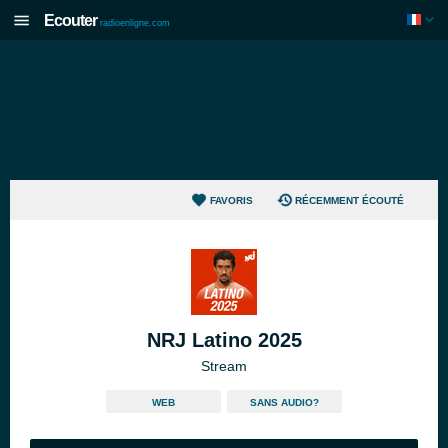
Ecouter
radioenligne.com
FAVORIS
RÉCEMMENT ÉCOUTÉ
NRJ Latino 2025
Stream
WEB
SANS AUDIO?