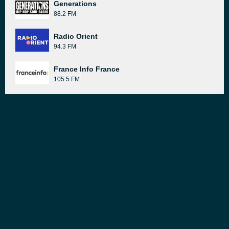
Generations
88.2 FM
Radio Orient
94.3 FM
France Info France
105.5 FM