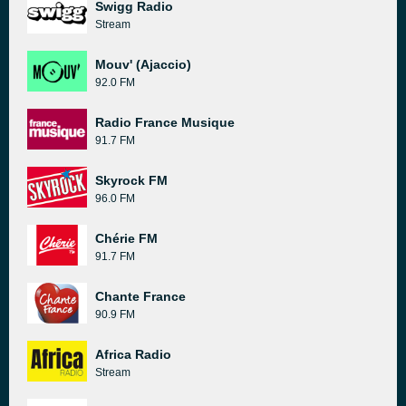
Swigg Radio
Stream
Mouv' (Ajaccio)
92.0 FM
Radio France Musique
91.7 FM
Skyrock FM
96.0 FM
Chérie FM
91.7 FM
Chante France
90.9 FM
Africa Radio
Stream