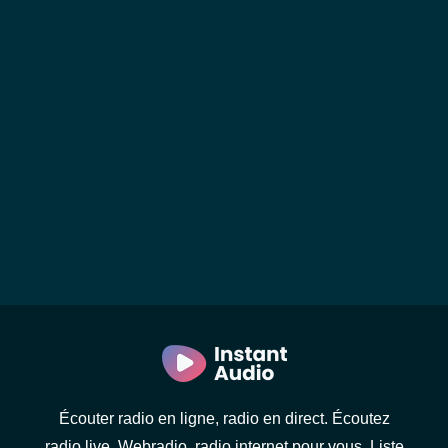
Écouter radio en ligne, radio en direct. Écoutez
radio live. Webradio, radio internet pour vous. Liste