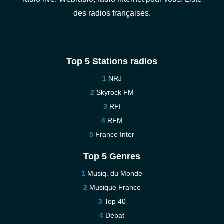
des radios françaises.
Top 5 Stations radios
NRJ
Skyrock FM
RFI
RFM
France Inter
Top 5 Genres
Musiq. du Monde
Musique France
Top 40
Débat