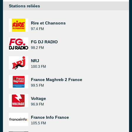
Stations reliées
Rire et Chansons
97.4 FM
FG DJ RADIO
98.2 FM
NRJ
100.3 FM
France Maghreb 2 France
99.5 FM
Voltage
96.9 FM
France Info France
105.5 FM