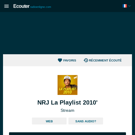
Ecouter
radioenligne.com
FAVORIS
RÉCEMMENT ÉCOUTÉ
NRJ La Playlist 2010'
Stream
WEB
SANS AUDIO?