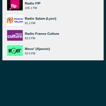
Radio FIP
105.1 FM
Radio Salam (Lyon)
91.1 FM
Radio France Culture
93.5 FM
Mouv' (Ajaccio)
92.0 FM