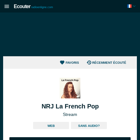
Ecouter
radioenligne.com
FAVORIS
RÉCEMMENT ÉCOUTÉ
NRJ La French Pop
Stream
WEB
SANS AUDIO?