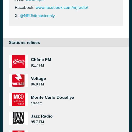
Facebook:
www.facebook.com/nrjradio/
X:
@NRJhitmusiconly
Stations reliées
Chérie FM
91.7 FM
Voltage
96.9 FM
Monte Carlo Doualiya
Stream
Jazz Radio
95.7 FM