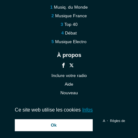
Musiq. du Monde
Musique France
Top 40
Débat
Musique Electro
À propos
Inclure votre radio
Aide
Nouveau
Contact
Ce site web utilise les cookies
Infos
© 2026 InstantAudio. Tous les droits sont réservés. ・
DMCA
・
Règles de
Ok
confidentialité