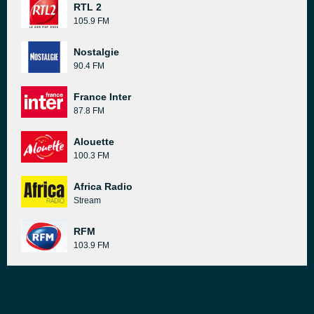
RTL 2
105.9 FM
Nostalgie
90.4 FM
France Inter
87.8 FM
Alouette
100.3 FM
Africa Radio
Stream
RFM
103.9 FM