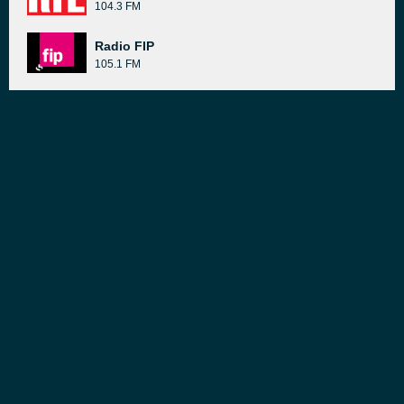
104.3 FM
Radio FIP
105.1 FM