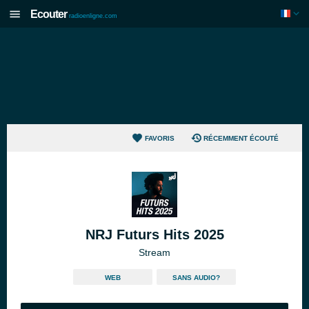
Ecouter
radioenligne.com
FAVORIS
RÉCEMMENT ÉCOUTÉ
NRJ Futurs Hits 2025
Stream
WEB
SANS AUDIO?