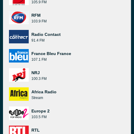
105.9 FM
RFM
103.9 FM
Radio Contact
91.4 FM
France Bleu France
107.1 FM
NRJ
100.3 FM
Africa Radio
Stream
Europe 2
103.5 FM
RTL