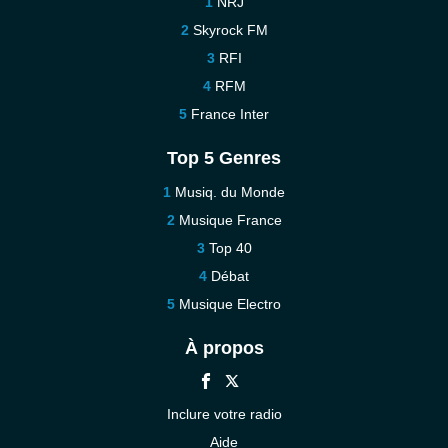
NRJ
Skyrock FM
RFI
RFM
France Inter
Top 5 Genres
Musiq. du Monde
Musique France
Top 40
Débat
Musique Electro
À propos
Inclure votre radio
Aide