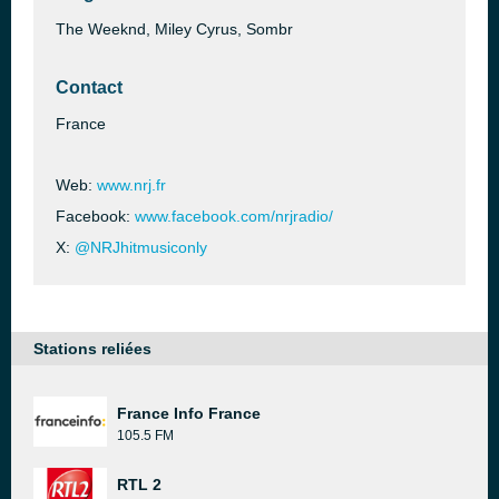
The Weeknd, Miley Cyrus, Sombr
Contact
France
Web:
www.nrj.fr
Facebook:
www.facebook.com/nrjradio/
X:
@NRJhitmusiconly
Stations reliées
France Info France
105.5 FM
RTL 2