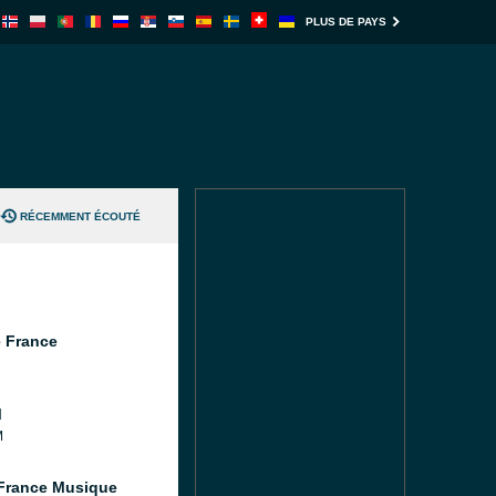
PLUS DE PAYS
RÉCEMMENT ÉCOUTÉ
 France
M
M
France Musique