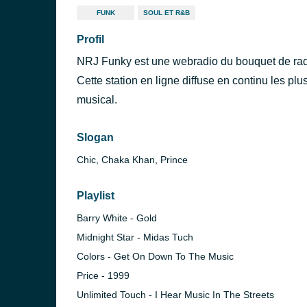
FUNK
SOUL ET R&B
Profil
NRJ Funky est une webradio du bouquet de rad
Cette station en ligne diffuse en continu les plus
musical.
Slogan
Chic, Chaka Khan, Prince
Playlist
Barry White - Gold
Midnight Star - Midas Tuch
Colors - Get On Down To The Music
Price - 1999
Unlimited Touch - I Hear Music In The Streets