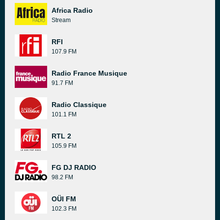
Africa Radio
Stream
RFI
107.9 FM
Radio France Musique
91.7 FM
Radio Classique
101.1 FM
RTL 2
105.9 FM
FG DJ RADIO
98.2 FM
OÜI FM
102.3 FM