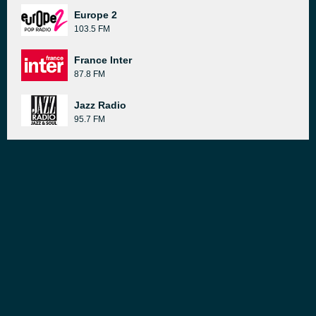
Europe 2
103.5 FM
France Inter
87.8 FM
Jazz Radio
95.7 FM