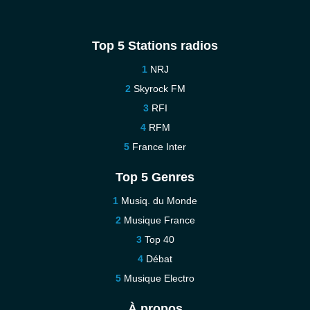
Top 5 Stations radios
NRJ
Skyrock FM
RFI
RFM
France Inter
Top 5 Genres
Musiq. du Monde
Musique France
Top 40
Débat
Musique Electro
À propos