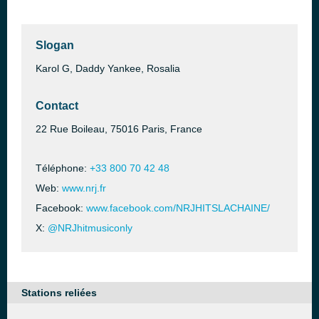
Slogan
Karol G, Daddy Yankee, Rosalia
Contact
22 Rue Boileau, 75016 Paris, France
Téléphone:
+33 800 70 42 48
Web:
www.nrj.fr
Facebook:
www.facebook.com/NRJHITSLACHAINE/
X:
@NRJhitmusiconly
Stations reliées