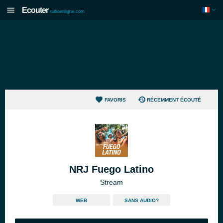
Ecouter
radioenligne.com
FAVORIS
RÉCEMMENT ÉCOUTÉ
NRJ Fuego Latino
Stream
WEB
SANS AUDIO?