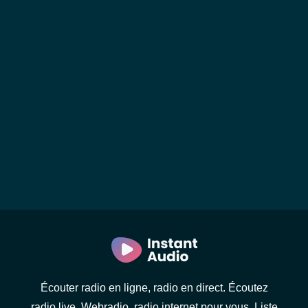
Écouter radio en ligne, radio en direct. Écoutez
radio live. Webradio, radio internet pour vous. Liste