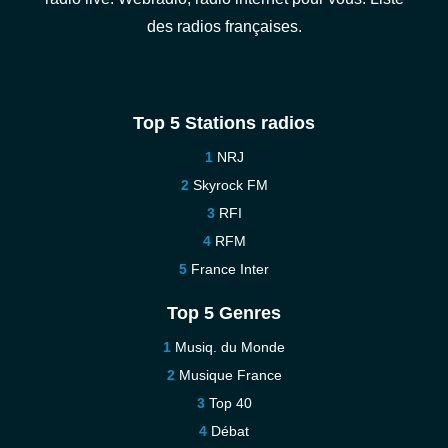
des radios françaises.
Top 5 Stations radios
NRJ
Skyrock FM
RFI
RFM
France Inter
Top 5 Genres
Musiq. du Monde
Musique France
Top 40
Débat