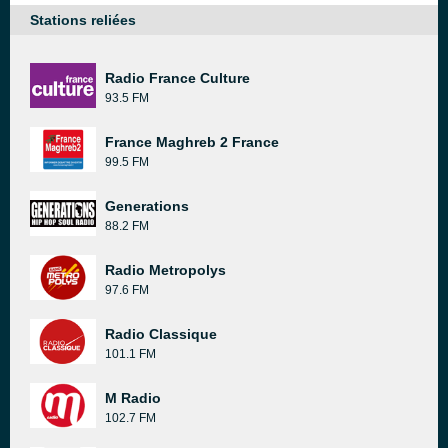
Stations reliées
Radio France Culture
93.5 FM
France Maghreb 2 France
99.5 FM
Generations
88.2 FM
Radio Metropolys
97.6 FM
Radio Classique
101.1 FM
M Radio
102.7 FM