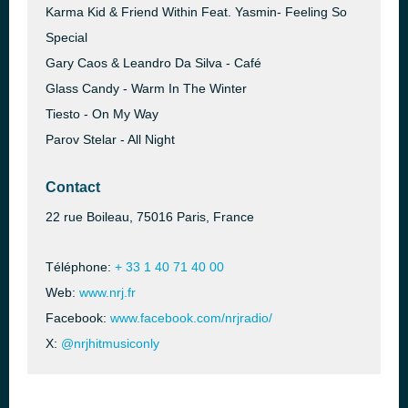
Karma Kid & Friend Within Feat. Yasmin- Feeling So
Special
Gary Caos & Leandro Da Silva - Café
Glass Candy - Warm In The Winter
Tiesto - On My Way
Parov Stelar - All Night
Contact
22 rue Boileau, 75016 Paris, France
Téléphone:
+ 33 1 40 71 40 00
Web:
www.nrj.fr
Facebook:
www.facebook.com/nrjradio/
X:
@nrjhitmusiconly