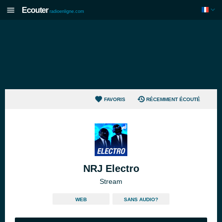
Ecouter
radioenligne.com
FAVORIS
RÉCEMMENT ÉCOUTÉ
NRJ Electro
Stream
WEB
SANS AUDIO?