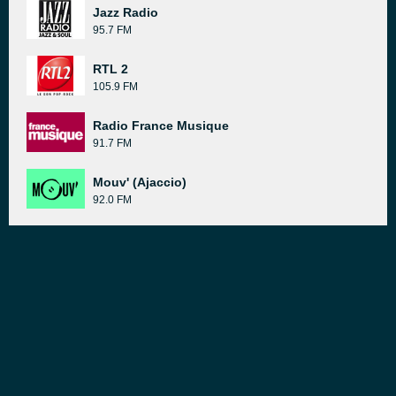
Jazz Radio
95.7 FM
RTL 2
105.9 FM
Radio France Musique
91.7 FM
Mouv' (Ajaccio)
92.0 FM