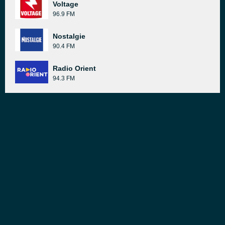
Voltage
96.9 FM
Nostalgie
90.4 FM
Radio Orient
94.3 FM