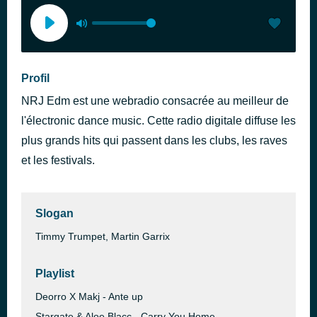
Profil
NRJ Edm est une webradio consacrée au meilleur de
l'électronic dance music. Cette radio digitale diffuse les
plus grands hits qui passent dans les clubs, les raves
et les festivals.
Slogan
Timmy Trumpet, Martin Garrix
Playlist
Deorro X Makj - Ante up
Stargate & Aloe Blacc - Carry You Home