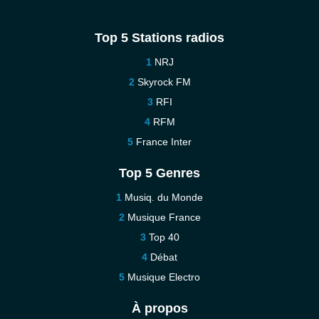
Top 5 Stations radios
NRJ
Skyrock FM
RFI
RFM
France Inter
Top 5 Genres
Musiq. du Monde
Musique France
Top 40
Débat
Musique Electro
À propos