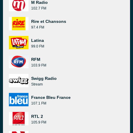
M Radio
102.7 FM
Rire et Chansons
97.4 FM
Latina
99.0 FM
RFM
103.9 FM
Swigg Radio
Stream
France Bleu France
107.1 FM
RTL 2
105.9 FM