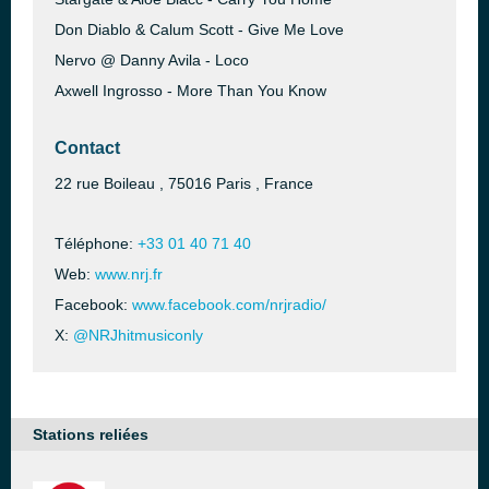
Don Diablo & Calum Scott - Give Me Love
Nervo @ Danny Avila - Loco
Axwell Ingrosso - More Than You Know
Contact
22 rue Boileau , 75016 Paris , France
Téléphone:
+33 01 40 71 40
Web:
www.nrj.fr
Facebook:
www.facebook.com/nrjradio/
X:
@NRJhitmusiconly
Stations reliées