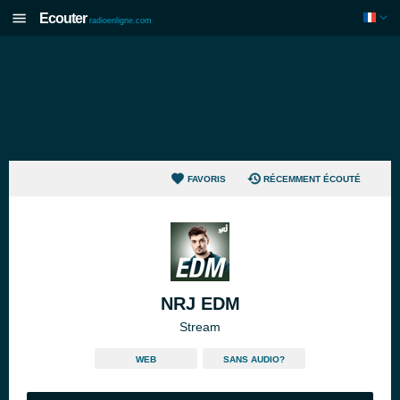
Ecouter
radioenligne.com
FAVORIS
RÉCEMMENT ÉCOUTÉ
NRJ EDM
Stream
WEB
SANS AUDIO?