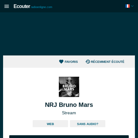
Ecouter
radioenligne.com
FAVORIS
RÉCEMMENT ÉCOUTÉ
NRJ Bruno Mars
Stream
WEB
SANS AUDIO?