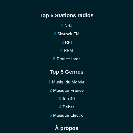
Top 5 Stations radios
NRJ
Skyrock FM
RFI
RFM
France Inter
Top 5 Genres
Musiq. du Monde
Musique France
Top 40
Débat
Musique Electro
À propos