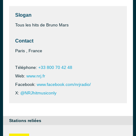
Slogan
Tous les hits de Bruno Mars
Contact
Paris , France
Téléphone:
+33 800 70 42 48
Web:
www.nrj.fr
Facebook:
www.facebook.com/nrjradio/
X:
@NRJhitmusiconly
Stations reliées