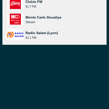
Chérie FM
91.7 FM
Monte Carlo Doualiya
Stream
Radio Salam (Lyon)
91.1 FM