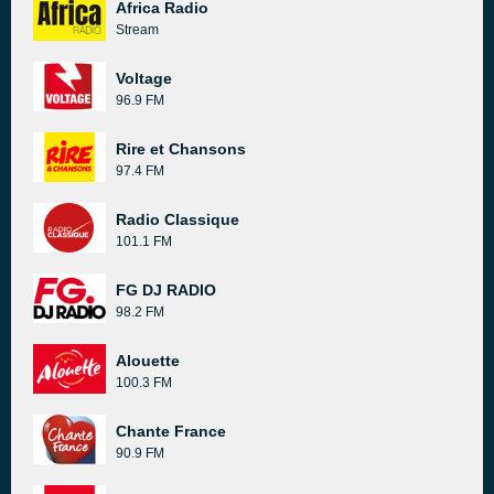
Africa Radio
Stream
Voltage
96.9 FM
Rire et Chansons
97.4 FM
Radio Classique
101.1 FM
FG DJ RADIO
98.2 FM
Alouette
100.3 FM
Chante France
90.9 FM