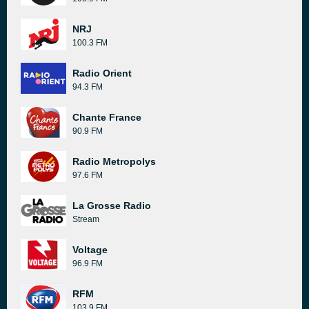
NRJ
100.3 FM
Radio Orient
94.3 FM
Chante France
90.9 FM
Radio Metropolys
97.6 FM
La Grosse Radio
Stream
Voltage
96.9 FM
RFM
103.9 FM