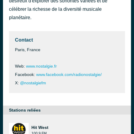
désireux d'explorer des sonorités variées et de
célébrer la richesse de la diversité musicale
planétaire.
Contact
Paris, France
Web:
www.nostalgie.fr
Facebook:
www.facebook.com/radionostalgie/
X:
@nostalgiefm
Stations reliées
Hit West
100.9 FM