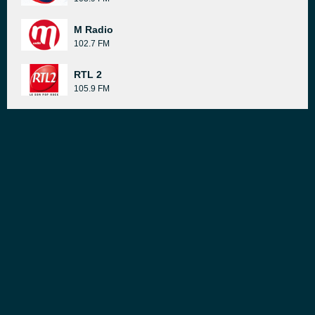
M Radio
102.7 FM
RTL 2
105.9 FM