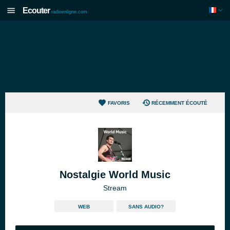
Ecouter
radioenligne.com
FAVORIS
RÉCEMMENT ÉCOUTÉ
Nostalgie World Music
Stream
WEB
SANS AUDIO?