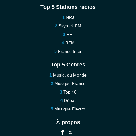
Top 5 Stations radios
NRJ
Skyrock FM
RFI
RFM
France Inter
Top 5 Genres
Musiq. du Monde
Musique France
Top 40
Débat
Musique Electro
À propos