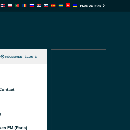
PLUS DE PAYS
RÉCEMMENT ÉCOUTÉ
Contact
M
ues FM (Paris)