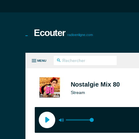
Ecouter
radioenligne.com
MENU
ES GENRES
Nostalgie Mix 80
Stream