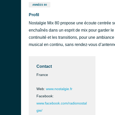
ANNÉES 80
Profil
Nostalgie Mix 80 propose une écoute centrée sur
enchaînés dans un esprit de mix pour garder le r
continuité et les transitions, pour une ambiance
musical en continu, sans rendez-vous d’antenne 
Contact
France
Web:
www.nostalgie.fr
Facebook:
www.facebook.com/radionostal
gie/