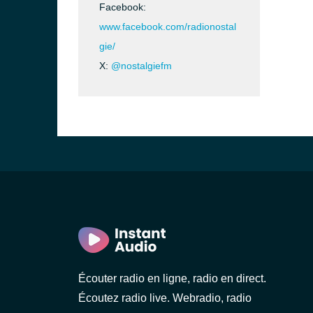
Facebook:
www.facebook.com/radionostal
gie/
X:
@nostalgiefm
Écouter radio en ligne, radio en direct.
Écoutez radio live. Webradio, radio