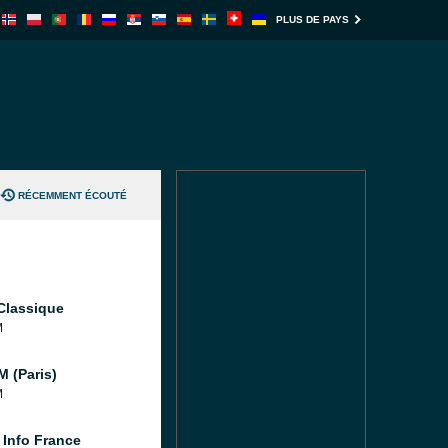
PLUS DE PAYS
RÉCEMMENT ÉCOUTÉ
Classique
M
M (Paris)
M
 Info France