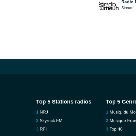
Radio
Stream
Top 5 Stations radios
Top 5 Genr
NRJ
Musiq. du M
Skyrock FM
Musique Fra
RFI
Top 40