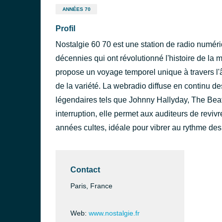
ANNÉES 70
Profil
Nostalgie 60 70 est une station de radio numé
décennies qui ont révolutionné l'histoire de l
propose un voyage temporel unique à travers l'â
de la variété. La webradio diffuse en continu des
légendaires tels que Johnny Hallyday, The Be
interruption, elle permet aux auditeurs de revivr
années cultes, idéale pour vibrer au rythme de
Contact
Paris, France
Web:
www.nostalgie.fr