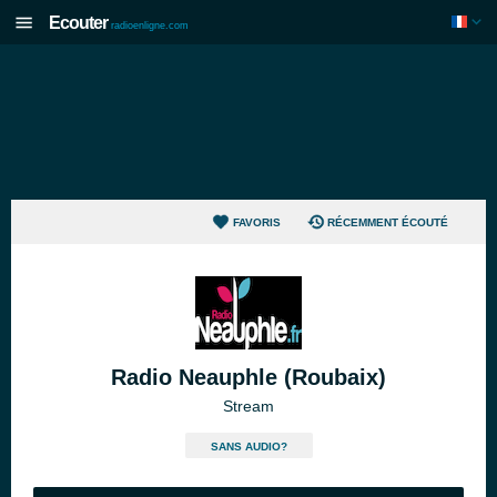
Ecouter
radioenligne.com
FAVORIS
RÉCEMMENT ÉCOUTÉ
Radio Neauphle (Roubaix)
Stream
SANS AUDIO?