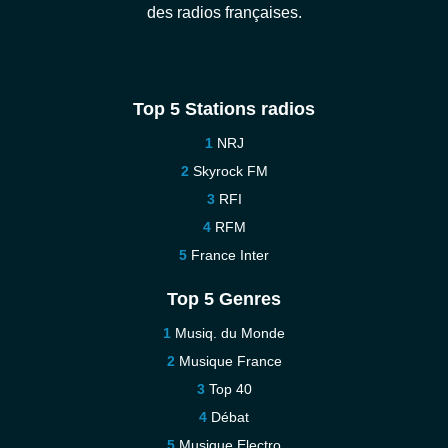
des radios françaises.
Top 5 Stations radios
NRJ
Skyrock FM
RFI
RFM
France Inter
Top 5 Genres
Musiq. du Monde
Musique France
Top 40
Débat
Musique Electro