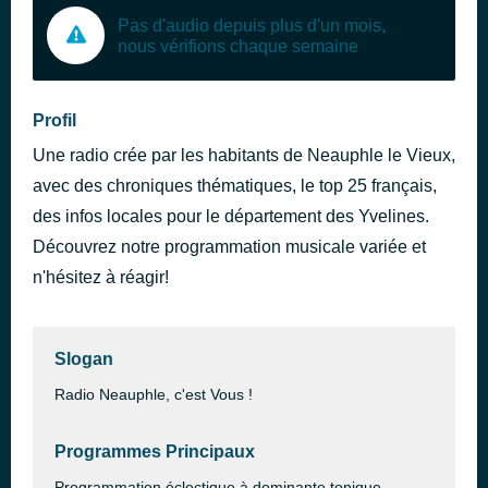
Pas d'audio depuis plus d'un mois,
nous vérifions chaque semaine
Profil
Une radio crée par les habitants de Neauphle le Vieux,
avec des chroniques thématiques, le top 25 français,
des infos locales pour le département des Yvelines.
Découvrez notre programmation musicale variée et
n'hésitez à réagir!
Slogan
Radio Neauphle, c'est Vous !
Programmes Principaux
Programmation éclectique à dominante tonique