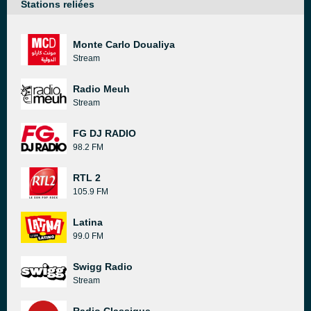
Stations reliées
Monte Carlo Doualiya
Stream
Radio Meuh
Stream
FG DJ RADIO
98.2 FM
RTL 2
105.9 FM
Latina
99.0 FM
Swigg Radio
Stream