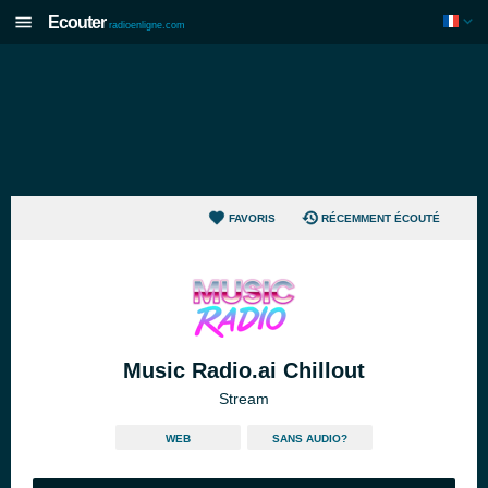
Ecouter
radioenligne.com
FAVORIS
RÉCEMMENT ÉCOUTÉ
Music Radio.ai Chillout
Stream
WEB
SANS AUDIO?