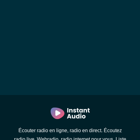
Écouter radio en ligne, radio en direct. Écoutez
radio live. Webradio, radio internet pour vous. Liste