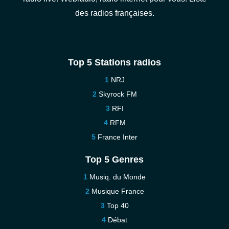
des radios françaises.
Top 5 Stations radios
NRJ
Skyrock FM
RFI
RFM
France Inter
Top 5 Genres
Musiq. du Monde
Musique France
Top 40
Débat