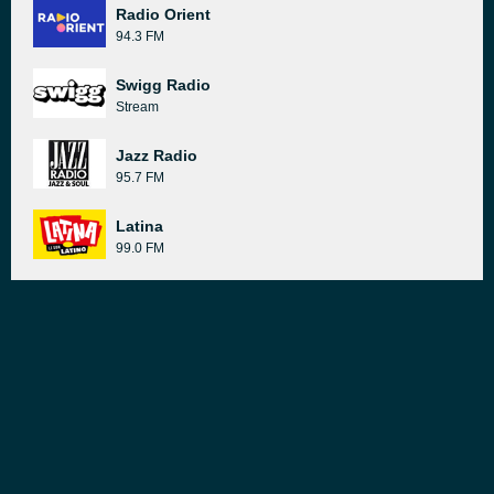
Radio Orient
94.3 FM
Swigg Radio
Stream
Jazz Radio
95.7 FM
Latina
99.0 FM