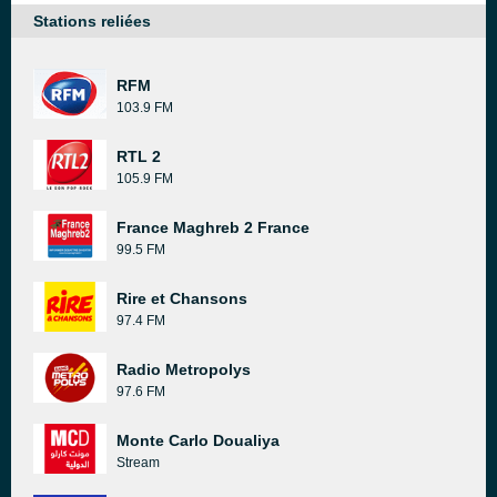
Stations reliées
RFM
103.9 FM
RTL 2
105.9 FM
France Maghreb 2 France
99.5 FM
Rire et Chansons
97.4 FM
Radio Metropolys
97.6 FM
Monte Carlo Doualiya
Stream