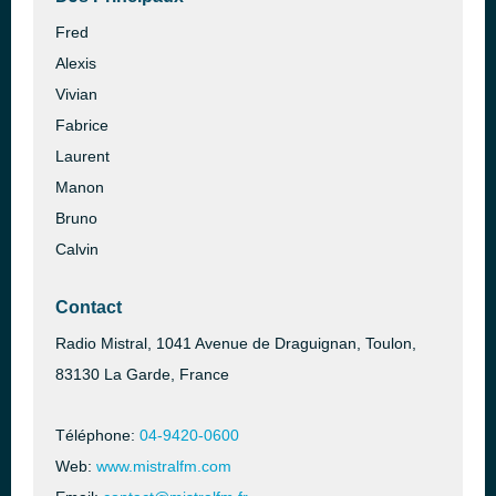
Fred
Alexis
Vivian
Fabrice
Laurent
Manon
Bruno
Calvin
Contact
Radio Mistral, 1041 Avenue de Draguignan, Toulon,
83130 La Garde, France
Téléphone:
04-9420-0600
Web:
www.mistralfm.com