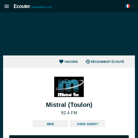
Ecouter
radioenligne.com
FAVORIS
RÉCEMMENT ÉCOUTÉ
Mistral (Toulon)
92.4 FM
WEB
SANS AUDIO?