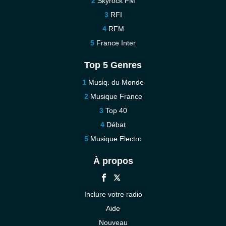
Skyrock FM
RFI
RFM
France Inter
Top 5 Genres
Musiq. du Monde
Musique France
Top 40
Débat
Musique Electro
À propos
Inclure votre radio
Aide
Nouveau