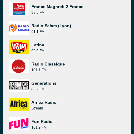
France Maghreb 2 France
99.5 FM
Radio Salam (Lyon)
91.1 FM
Latina
99.0 FM
Radio Classique
101.1 FM
Generations
88.2 FM
Africa Radio
Stream
Fun Radio
101.9 FM