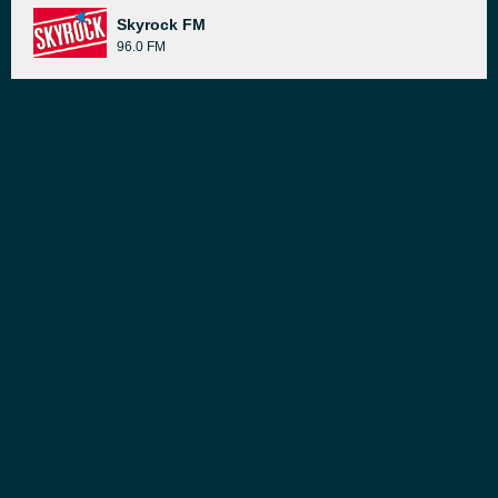
Skyrock FM
96.0 FM