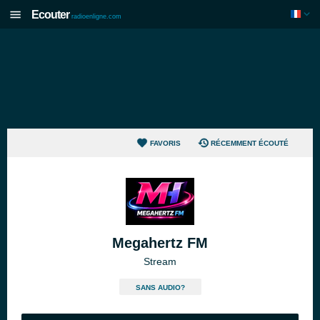
Ecouter
radioenligne.com
FAVORIS
RÉCEMMENT ÉCOUTÉ
Megahertz FM
Stream
SANS AUDIO?