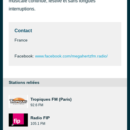
musicale continue, festive et sans longues
interruptions.
Contact
France
Facebook:
www.facebook.com/megahertzfm.radio/
Stations reliées
Tropiques FM (Paris)
92.6 FM
Radio FIP
105.1 FM