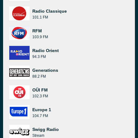
Radio Classique
101.1 FM
RFM
103.9 FM
Radio Orient
94.3 FM
Generations
88.2 FM
OÜI FM
102.3 FM
Europe 1
104.7 FM
Swigg Radio
Stream