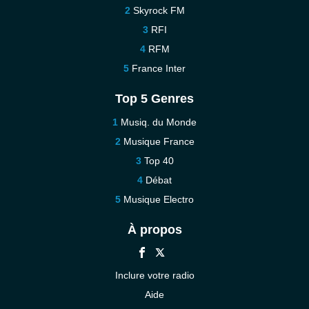
Skyrock FM
RFI
RFM
France Inter
Top 5 Genres
Musiq. du Monde
Musique France
Top 40
Débat
Musique Electro
À propos
Inclure votre radio
Aide