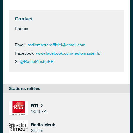
Contact
France
Email:
radiomasterofficiel@gmail.com
Facebook:
www.facebook.com/radiomaster.fr/
X:
@RadioMasterFR
Stations reliées
RTL 2
105.9 FM
Radio Meuh
Stream