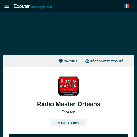
Ecouter
radioenligne.com
FAVORIS
RÉCEMMENT ÉCOUTÉ
Radio Master Orléans
Stream
SANS AUDIO?