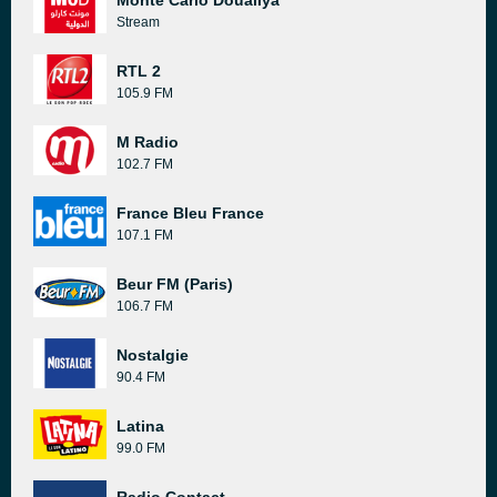
Monte Carlo Doualiya
Stream
RTL 2
105.9 FM
M Radio
102.7 FM
France Bleu France
107.1 FM
Beur FM (Paris)
106.7 FM
Nostalgie
90.4 FM
Latina
99.0 FM