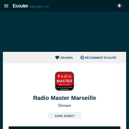
Ecouter
radioenligne.com
FAVORIS
RÉCEMMENT ÉCOUTÉ
Radio Master Marseille
Stream
SANS AUDIO?