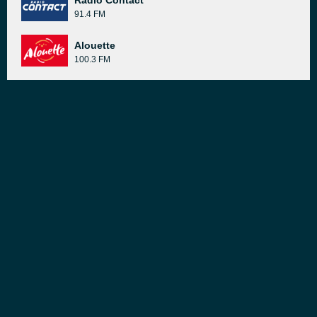
Radio Contact
91.4 FM
Alouette
100.3 FM