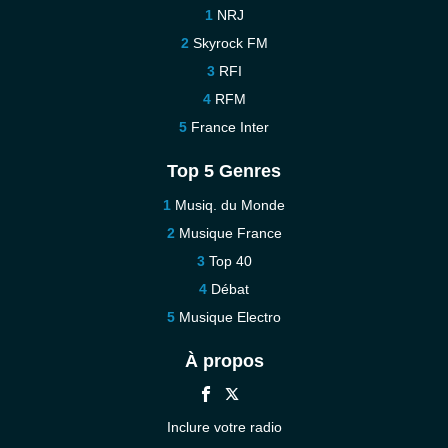
NRJ
Skyrock FM
RFI
RFM
France Inter
Top 5 Genres
Musiq. du Monde
Musique France
Top 40
Débat
Musique Electro
À propos
Inclure votre radio