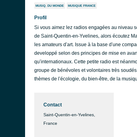
MUSIQ. DU MONDE
MUSIQUE FRANCE
Profil
Si vous aimez lez radios engagées au niveau soc
de Saint-Quentin-en-Yvelines, alors écoutez Mar
les amateurs d'art. Issue à la base d'une compag
developpé selon des principes de mise en avant
qu'internationaux. Cette petite radio est néan
groupe de bénévoles et volontaires très soudés
thèmes de l'écologie, du bien-être, de la musiqu
Contact
Saint-Quentin-en-Yvelines,
France