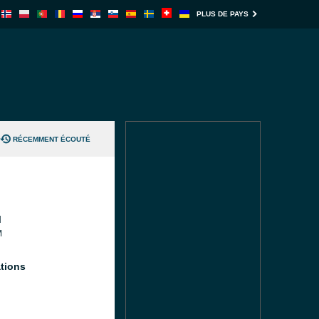
PLUS DE PAYS
RÉCEMMENT ÉCOUTÉ
M
M
tions