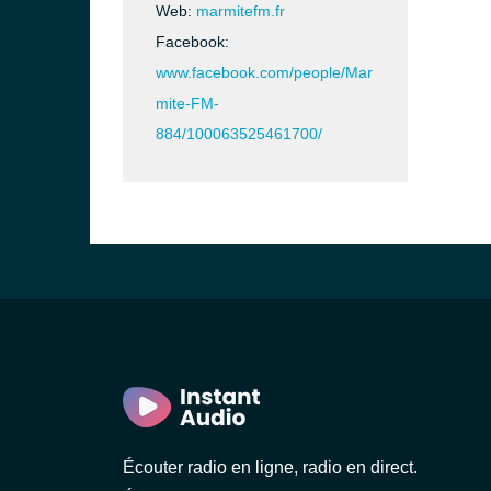
Web:
marmitefm.fr
Facebook:
www.facebook.com/people/Mar
mite-FM-
884/100063525461700/
Écouter radio en ligne, radio en direct.