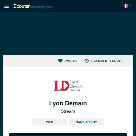
Ecouter
radioenligne.com
FAVORIS
RÉCEMMENT ÉCOUTÉ
Lyon Demain
Stream
WEB
SANS AUDIO?