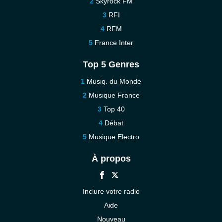
Skyrock FM
RFI
RFM
France Inter
Top 5 Genres
Musiq. du Monde
Musique France
Top 40
Débat
Musique Electro
À propos
Inclure votre radio
Aide
Nouveau