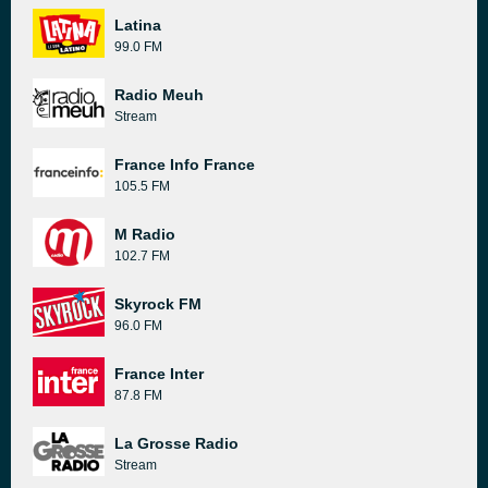
Latina
99.0 FM
Radio Meuh
Stream
France Info France
105.5 FM
M Radio
102.7 FM
Skyrock FM
96.0 FM
France Inter
87.8 FM
La Grosse Radio
Stream