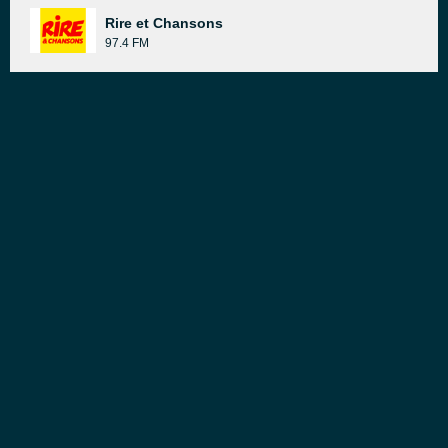
Rire et Chansons
97.4 FM