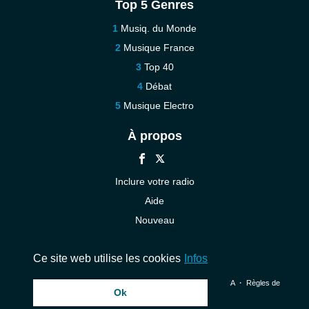
Top 5 Genres
Musiq. du Monde
Musique France
Top 40
Débat
Musique Electro
À propos
Inclure votre radio
Aide
Nouveau
Contact
Ce site web utilise les cookies
Infos
© 2026 InstantAudio. Tous les droits sont réservés. ・
DMCA
・
Règles de
Ok
confidentialité