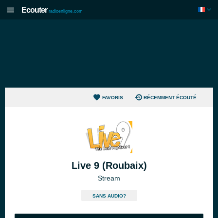
Ecouter
radioenligne.com
FAVORIS
RÉCEMMENT ÉCOUTÉ
Live 9 (Roubaix)
Stream
SANS AUDIO?