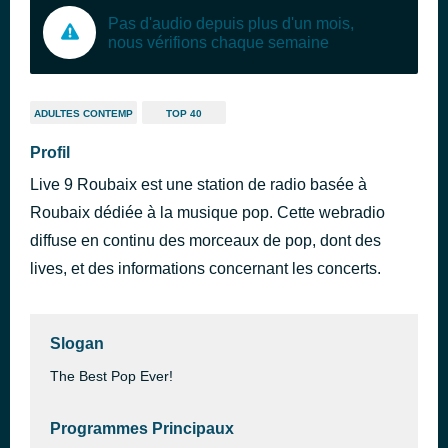
Pas d'audio depuis plus d'un mois,
nous vérifions chaque semaine
ADULTES CONTEMP
TOP 40
Profil
Live 9 Roubaix est une station de radio basée à
Roubaix dédiée à la musique pop. Cette webradio
diffuse en continu des morceaux de pop, dont des
lives, et des informations concernant les concerts.
Slogan
The Best Pop Ever!
Programmes Principaux