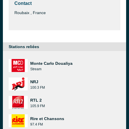
Contact
Roubaix , France
Stations reliées
Monte Carlo Doualiya
Stream
NRJ
100.3 FM
RTL 2
105.9 FM
Rire et Chansons
97.4 FM