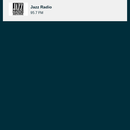
Jazz Radio
95.7 FM