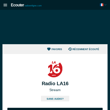
Ecouter
radioenligne.com
FAVORIS
RÉCEMMENT ÉCOUTÉ
Radio LA16
Stream
SANS AUDIO?