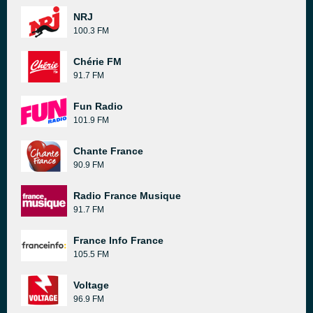
NRJ
100.3 FM
Chérie FM
91.7 FM
Fun Radio
101.9 FM
Chante France
90.9 FM
Radio France Musique
91.7 FM
France Info France
105.5 FM
Voltage
96.9 FM