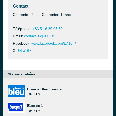
Contact
Charente, Poitou-Charentes, France
Téléphone:
+33 5 16 29 05 50
Email:
contact16@la16.fr
Facebook:
www.facebook.com/LA16fr/
X:
@La16Fr
Stations reliées
France Bleu France
107.1 FM
Europe 1
104.7 FM