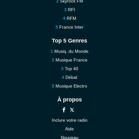
Skyrock FM
RFI
RFM
France Inter
Top 5 Genres
Musiq. du Monde
Musique France
Top 40
Débat
Musique Electro
À propos
Inclure votre radio
Aide
Nouveau