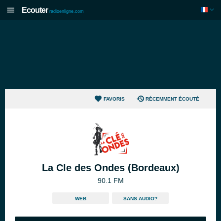
Ecouter
radioenligne.com
FAVORIS
RÉCEMMENT ÉCOUTÉ
La Cle des Ondes (Bordeaux)
90.1 FM
WEB
SANS AUDIO?