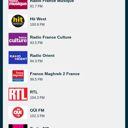
Radio France Musique
91.7 FM
Hit West
100.9 FM
Radio France Culture
93.5 FM
Radio Orient
94.3 FM
France Maghreb 2 France
99.5 FM
RTL
104.3 FM
OÜI FM
102.3 FM