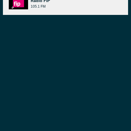
Radio FIP
105.1 FM