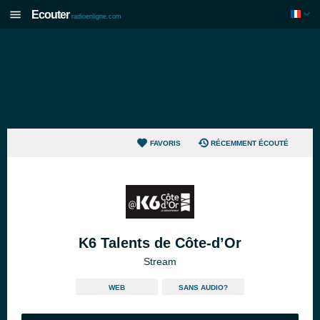
Ecouter
radioenligne.com
FAVORIS
RÉCEMMENT ÉCOUTÉ
K6 Talents de Côte-d’Or
Stream
WEB
SANS AUDIO?