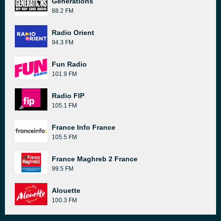
Generations
88.2 FM
Radio Orient
94.3 FM
Fun Radio
101.9 FM
Radio FIP
105.1 FM
France Info France
105.5 FM
France Maghreb 2 France
99.5 FM
Alouette
100.3 FM