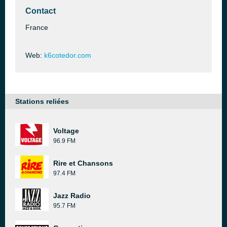
Contact
France
Web:
k6cotedor.com
Stations reliées
Voltage
96.9 FM
Rire et Chansons
97.4 FM
Jazz Radio
95.7 FM