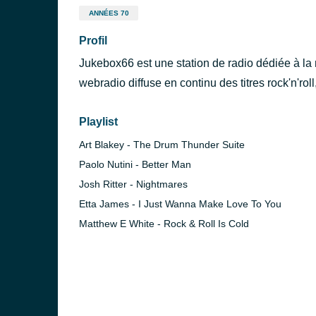
ANNÉES 70
Profil
Jukebox66 est une station de radio dédiée à la
webradio diffuse en continu des titres rock'n'roll, 
Playlist
Art Blakey - The Drum Thunder Suite
Paolo Nutini - Better Man
Josh Ritter - Nightmares
Etta James - I Just Wanna Make Love To You
Matthew E White - Rock & Roll Is Cold