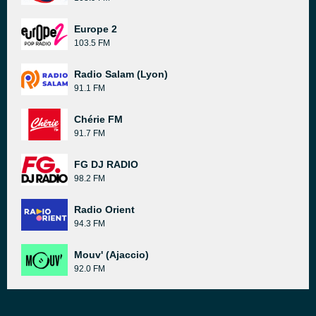
Europe 2
103.5 FM
Radio Salam (Lyon)
91.1 FM
Chérie FM
91.7 FM
FG DJ RADIO
98.2 FM
Radio Orient
94.3 FM
Mouv' (Ajaccio)
92.0 FM