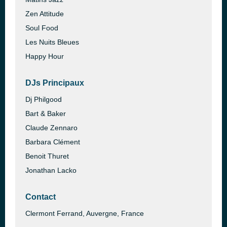
Zen Attitude
Soul Food
Les Nuits Bleues
Happy Hour
DJs Principaux
Dj Philgood
Bart & Baker
Claude Zennaro
Barbara Clément
Benoit Thuret
Jonathan Lacko
Contact
Clermont Ferrand, Auvergne, France