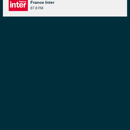
France Inter
87.8 FM