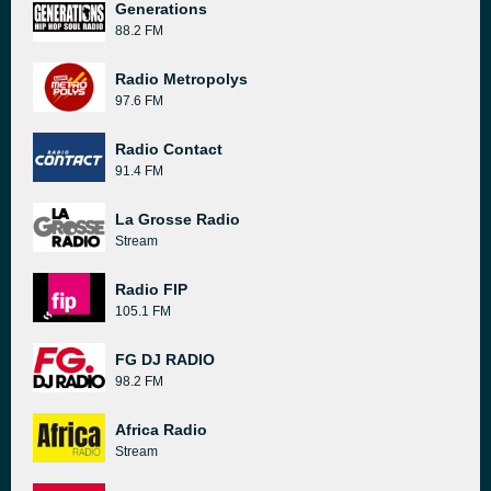
Generations
88.2 FM
Radio Metropolys
97.6 FM
Radio Contact
91.4 FM
La Grosse Radio
Stream
Radio FIP
105.1 FM
FG DJ RADIO
98.2 FM
Africa Radio
Stream