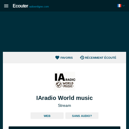
Ecouter
radioenligne.com
FAVORIS
RÉCEMMENT ÉCOUTÉ
IAradio World music
Stream
WEB
SANS AUDIO?