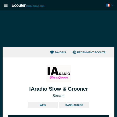
Ecouter
radioenligne.com
FAVORIS
RÉCEMMENT ÉCOUTÉ
IAradio Slow & Crooner
Stream
WEB
SANS AUDIO?