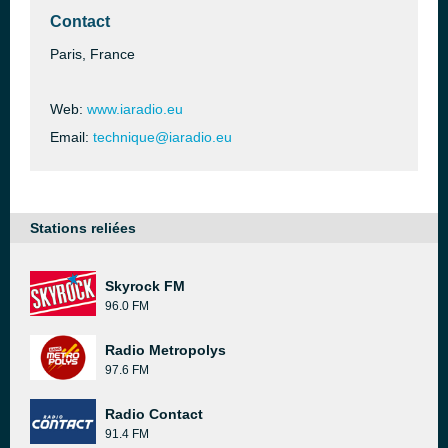
Contact
Paris, France
Web:
www.iaradio.eu
Email:
technique@iaradio.eu
Stations reliées
Skyrock FM
96.0 FM
Radio Metropolys
97.6 FM
Radio Contact
91.4 FM