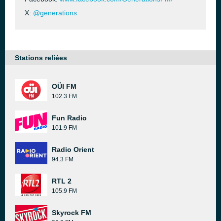
X:
@generations
Stations reliées
OÜI FM
102.3 FM
Fun Radio
101.9 FM
Radio Orient
94.3 FM
RTL 2
105.9 FM
Skyrock FM