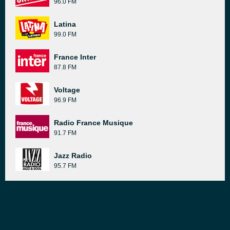
96.0 FM
Latina
99.0 FM
France Inter
87.8 FM
Voltage
96.9 FM
Radio France Musique
91.7 FM
Jazz Radio
95.7 FM