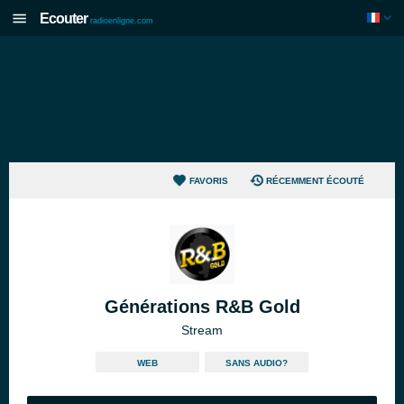
Ecouter
radioenligne.com
FAVORIS
RÉCEMMENT ÉCOUTÉ
Générations R&B Gold
Stream
WEB
SANS AUDIO?