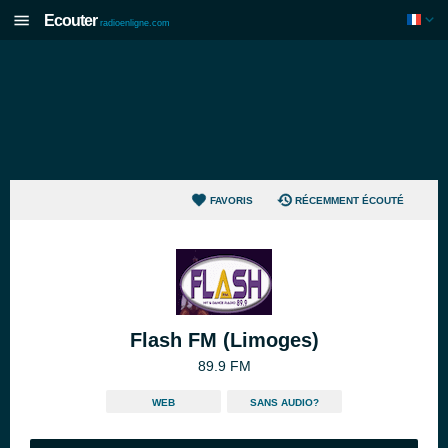
Ecouter
radioenligne.com
FAVORIS
RÉCEMMENT ÉCOUTÉ
Flash FM (Limoges)
89.9 FM
WEB
SANS AUDIO?