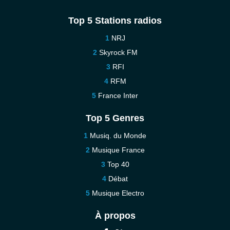
Top 5 Stations radios
NRJ
Skyrock FM
RFI
RFM
France Inter
Top 5 Genres
Musiq. du Monde
Musique France
Top 40
Débat
Musique Electro
À propos