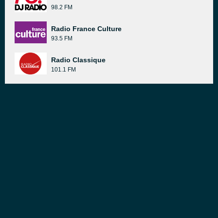
98.2 FM
Radio France Culture
93.5 FM
Radio Classique
101.1 FM