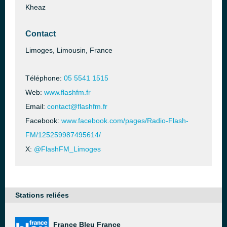
Kheaz
Contact
Limoges, Limousin, France
Téléphone:
05 5541 1515
Web:
www.flashfm.fr
Email:
contact@flashfm.fr
Facebook:
www.facebook.com/pages/Radio-Flash-
FM/125259987495614/
X:
@FlashFM_Limoges
Stations reliées
France Bleu France