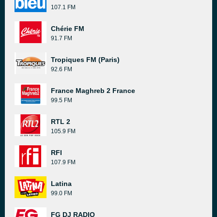
107.1 FM
Chérie FM
91.7 FM
Tropiques FM (Paris)
92.6 FM
France Maghreb 2 France
99.5 FM
RTL 2
105.9 FM
RFI
107.9 FM
Latina
99.0 FM
FG DJ RADIO