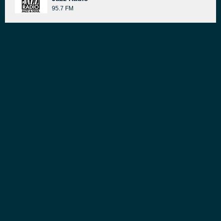
95.7 FM