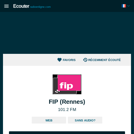
Ecouter
radioenligne.com
FAVORIS
RÉCEMMENT ÉCOUTÉ
FIP (Rennes)
101.2 FM
WEB
SANS AUDIO?