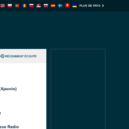
PLUS DE PAYS
RÉCEMMENT ÉCOUTÉ
(Ajaccio)
M
sse Radio