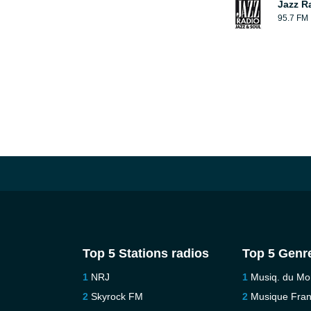
Jazz R
95.7 FM
Top 5 Stations radios
Top 5 Genr
NRJ
Musiq. du M
Skyrock FM
Musique Fra