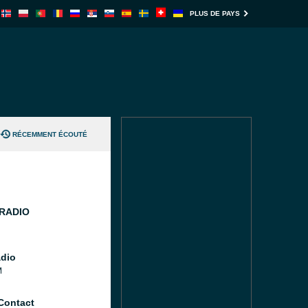
PLUS DE PAYS
RÉCEMMENT ÉCOUTÉ
 RADIO
dio
M
Contact