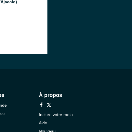
(Ajaccio)
es
À propos
onde
nce
Inclure votre radio
Aide
Nouveau