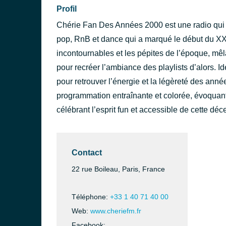
Profil
Chérie Fan Des Années 2000 est une radio qui 
pop, RnB et dance qui a marqué le début du XXIᵉ
incontournables et les pépites de l’époque, mêla
pour recréer l’ambiance des playlists d’alors. 
pour retrouver l’énergie et la légèreté des ann
programmation entraînante et colorée, évoquant
célébrant l’esprit fun et accessible de cette dé
Contact
22 rue Boileau, Paris, France
Téléphone:
+33 1 40 71 40 00
Web:
www.cheriefm.fr
Facebook: