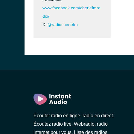
www.facebook.com/cheriefmra
dio/
X:
@radiocheriefm
Écouter radio en ligne, radio en direct.
Écoutez radio live. Webradio, radio
internet pour vous. Liste des radios