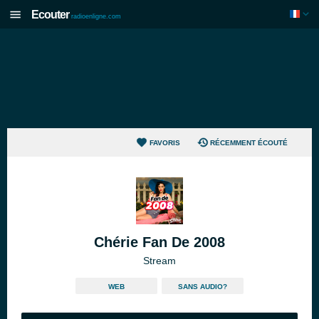
Ecouter
radioenligne.com
FAVORIS
RÉCEMMENT ÉCOUTÉ
Chérie Fan De 2008
Stream
WEB
SANS AUDIO?