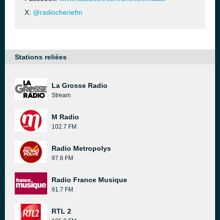
X:
@radiocheriefm
Stations reliées
La Grosse Radio
Stream
M Radio
102.7 FM
Radio Metropolys
97.6 FM
Radio France Musique
91.7 FM
RTL 2