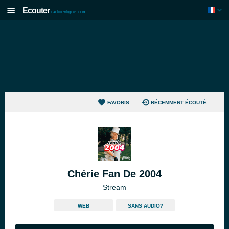
Ecouter
radioenligne.com
FAVORIS
RÉCEMMENT ÉCOUTÉ
Chérie Fan De 2004
Stream
WEB
SANS AUDIO?