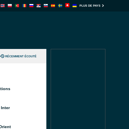
PLUS DE PAYS
RÉCEMMENT ÉCOUTÉ
tions
Inter
Orient