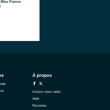
 Bleu France
M
es
À propos
onde
nce
Inclure votre radio
Aide
Nouveau