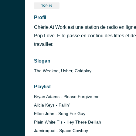
TOP 40
Profil
Chérie At Work est une station de radio en lign
Pop Love. Elle passe en continu des titres et de
travailler.
Slogan
The Weeknd, Usher, Coldplay
Playlist
Bryan Adams - Please Forgive me
Alicia Keys - Fallin'
Elton John - Song For Guy
Plain White T's - Hey There Delilah
Jamiroquai - Space Cowboy